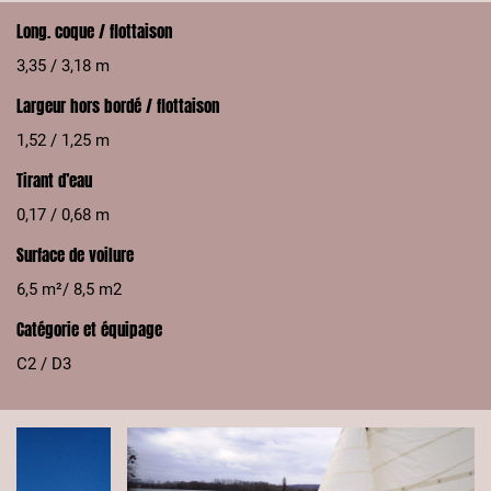
Long. coque / flottaison
3,35 / 3,18 m
Largeur hors bordé / flottaison
1,52 / 1,25 m
Tirant d’eau
0,17 / 0,68 m
Surface de voilure
6,5 m²/ 8,5 m2
Catégorie et équipage
C2 / D3