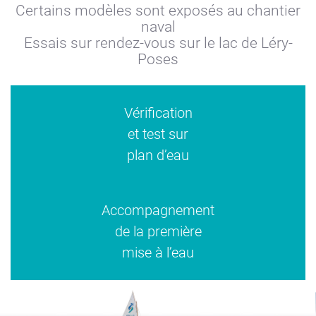
Certains modèles sont exposés au chantier
naval
Essais sur rendez-vous sur le lac de Léry-
Poses
Vérification
et test sur
plan d’eau
Accompagnement
de la première
mise à l’eau